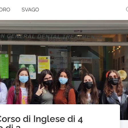
ORO
SVAGO
orso di Inglese di 4
 di 3