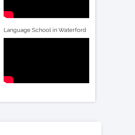
Language School in Waterford