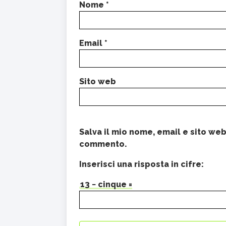
Nome
*
Email
*
Sito web
Salva il mio nome, email e sito we
commento.
Inserisci una risposta in cifre:
13 − cinque =