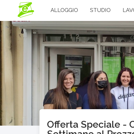
ALLOGGIO
STUDIO
LAV
Offerta Speciale - C
Settimane al Prezzo