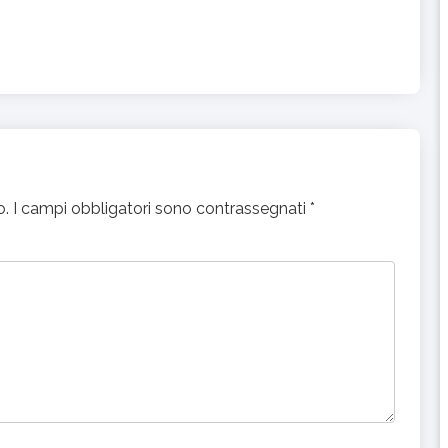
o.
I campi obbligatori sono contrassegnati
*