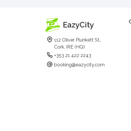
EazyCity
112 Oliver Plunkett St.,
Cork, IRE (HQ)
+353 21 422 2243
booking@eazycity.com