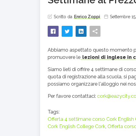
Scritto da
Enrico Zoppi
Settembre 15
Abbiamo aspettato questo momento per m
promuovere le
lezioni di inglese in c
Siamo lieti di offrire 4 settimane di cor
quota di registrazione alla scuola, si 
possiamo organizzare l'alloggio nei nost
Per favore contattaci:
cork@eazycity.c
Tags:
Offerta 4 settimane corso Cork English
Cork English College Cork
,
Offerta cors