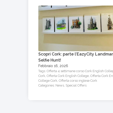
Scopri Cork: parte l’EazyCity Landma
Selfie Hunt!
Febbraio 16, 2026
Tags:
Offerta 4 settimane corso Cork English Coll
Cork
,
Offerta Cork English College
,
Offerta Cork En
College Cork
,
Offerta corso inglese Cork
Categories:
News
,
Special Offers