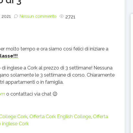
, 2021
Nessun commento
2721
olto tempo e ora siamo così felici di iniziare a
lasse!!!
so di inglese a Cork al prezzo di 3 settimane! Nessuna
pagano solamente le 3 settimane di corso. Chiaramente
ri appartamenti o in famiglia.
om
o contattaci via chat 😉
 College Cork
,
Offerta Cork English College
,
Offerta
o inglese Cork