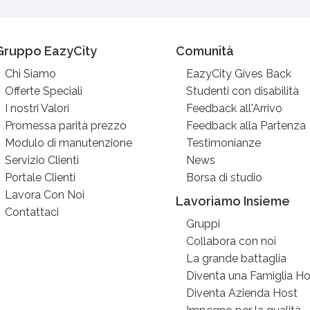
Gruppo EazyCity
Comunità
Chi Siamo
EazyCity Gives Back
Offerte Speciali
Studenti con disabilità
I nostri Valori
Feedback all'Arrivo
Promessa parità prezzo
Feedback alla Partenza
Modulo di manutenzione
Testimonianze
Servizio Clienti
News
Portale Clienti
Borsa di studio
Lavora Con Noi
Lavoriamo Insieme
Contattaci
Gruppi
Collabora con noi
La grande battaglia
Diventa una Famiglia Ho
Diventa Azienda Host