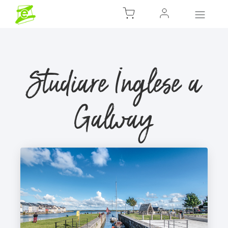
Studiare Inglese a
Galway