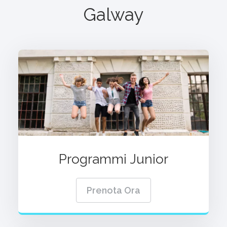
Galway
Programmi Junior
Prenota Ora