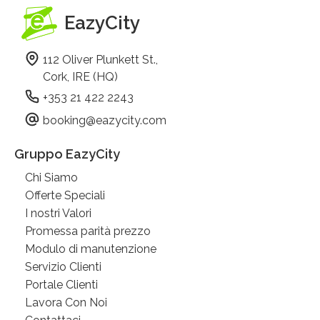
EazyCity
112 Oliver Plunkett St.,
Cork, IRE (HQ)
+353 21 422 2243
booking@eazycity.com
Gruppo EazyCity
Chi Siamo
Offerte Speciali
I nostri Valori
Promessa parità prezzo
Modulo di manutenzione
Servizio Clienti
Portale Clienti
Lavora Con Noi