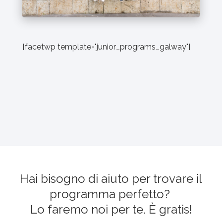
[facetwp template="junior_programs_galway"]
Hai bisogno di aiuto per trovare il
programma perfetto?
Lo faremo noi per te. È gratis!