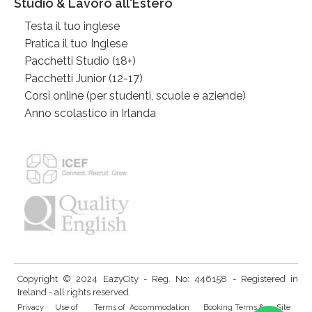
Studio & Lavoro all'Estero
Testa il tuo inglese
Pratica il tuo Inglese
Pacchetti Studio (18+)
Pacchetti Junior (12-17)
Corsi online (per studenti, scuole e aziende)
Anno scolastico in Irlanda
Copyright © 2024 EazyCity - Reg. No: 446158 - Registered in
Ireland - all rights reserved.
Privacy
Use of
Terms of
Accommodation
Booking Terms &
Site