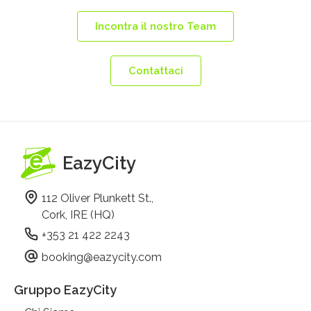
Incontra il nostro Team
Contattaci
EazyCity
112 Oliver Plunkett St.,
Cork, IRE (HQ)
+353 21 422 2243
booking@eazycity.com
Gruppo EazyCity