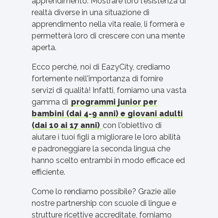
apprendimento. Mostrare loro l'esistenza di
realtà diverse in una situazione di
apprendimento nella vita reale, li formerà e
permetterà loro di crescere con una mente
aperta.
Ecco perché, noi di EazyCity, crediamo
fortemente nell'importanza di fornire
servizi di qualità! Infatti, forniamo una vasta
gamma di
programmi junior per
bambini (dai 4-9 anni) e giovani adulti
(dai 10 ai 17 anni)
con l'obiettivo di
aiutare i tuoi figli a migliorare le loro abilità
e padroneggiare la seconda lingua che
hanno scelto entrambi in modo efficace ed
efficiente.
Come lo rendiamo possibile? Grazie alle
nostre partnership con scuole di lingue e
strutture ricettive accreditate, forniamo