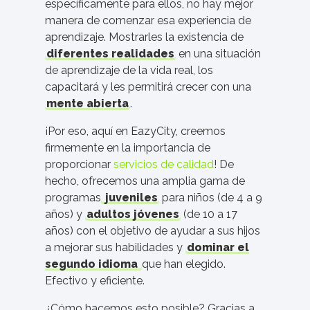
específicamente para ellos, no hay mejor
manera de comenzar esa experiencia de
aprendizaje. Mostrarles la existencia de
diferentes realidades
en una situación
de aprendizaje de la vida real, los
capacitará y les permitirá crecer con una
mente abierta
.
¡Por eso, aquí en EazyCity, creemos
firmemente en la importancia de
proporcionar
servicios de calidad
! De
hecho, ofrecemos una amplia gama de
programas
juveniles
para niños (de 4 a 9
años) y
adultos jóvenes
(de 10 a 17
años) con el objetivo de ayudar a sus hijos
a mejorar sus habilidades y
dominar el
segundo idioma
que han elegido.
Efectivo y eficiente.
¿Cómo hacemos esto posible? Gracias a