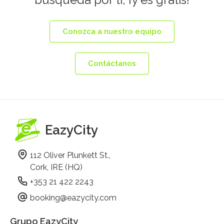
Conozca a nuestro equipo
Contáctanos
EazyCity
112 Oliver Plunkett St.,
Cork, IRE (HQ)
+353 21 422 2243
booking@eazycity.com
Grupo EazyCity