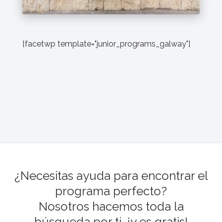
[facetwp template="junior_programs_galway"]
¿Necesitas ayuda para encontrar el
programa perfecto?
Nosotros hacemos toda la
búsqueda por ti, ¡y es gratis!