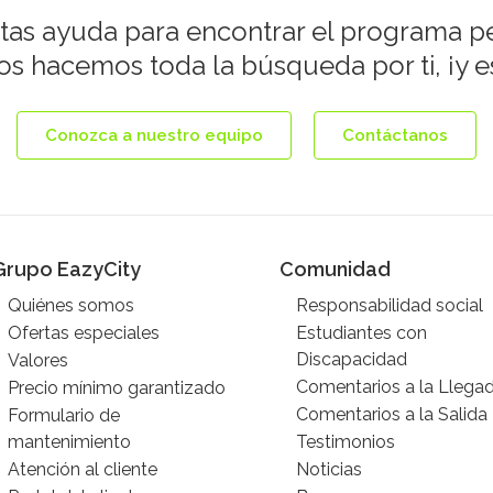
tas ayuda para encontrar el programa p
s hacemos toda la búsqueda por ti, ¡y es
Conozca a nuestro equipo
Contáctanos
Grupo EazyCity
Comunidad
Quiénes somos
Responsabilidad social
Ofertas especiales
Estudiantes con
Discapacidad
Valores
Comentarios a la Llega
Precio mínimo garantizado
Comentarios a la Salida
Formulario de
mantenimiento
Testimonios
Atención al cliente
Noticias