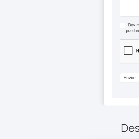
Doy mi
puedan
Enviar
Des