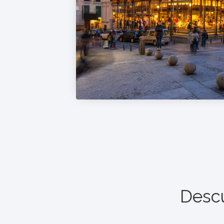
Descu