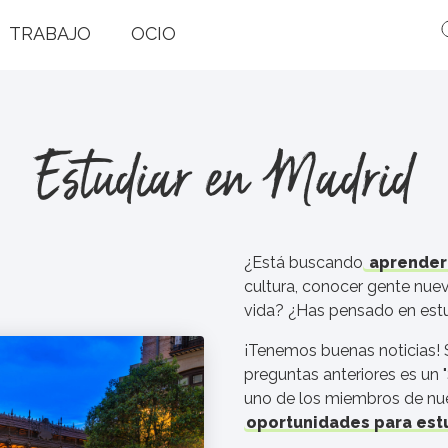
TRABAJO
OCIO
Estudiar en Madrid
¿Está buscando
aprender
cultura, conocer gente nue
vida? ¿Has pensado en estu
¡Tenemos buenas noticias! S
preguntas anteriores es un "
uno de los miembros de nue
oportunidades para estu