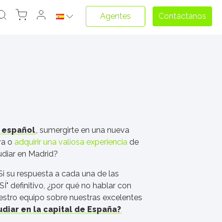
Agentes
Contáctanos
 español
, sumergirte en una nueva
va o
adquirir una valiosa experiencia
de
diar en Madrid?
i su respuesta a cada una de las
SÍ" definitivo, ¿por qué no hablar con
stro equipo sobre nuestras excelentes
diar en la capital de España?