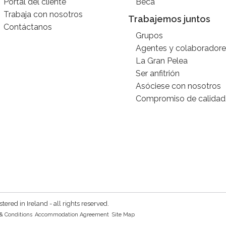
Portal del cliente
Beca
Trabaja con nosotros
Trabajemos juntos
Contáctanos
Grupos
Agentes y colaboradore
La Gran Pelea
Ser anfitrión
Asóciese con nosotros
Compromiso de calidad
red in Ireland - all rights reserved.
& Conditions
Accommodation Agreement
Site Map