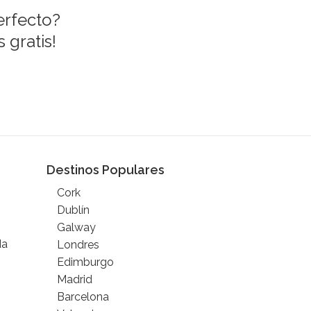
erfecto?
 gratis!
Destinos Populares
Cork
Dublín
Galway
da
Londres
Edimburgo
Madrid
Barcelona