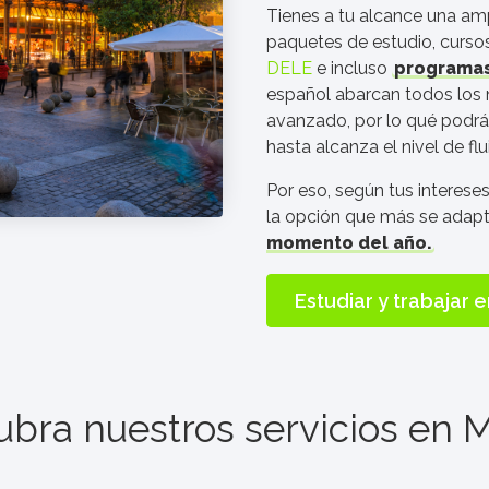
Tienes a tu alcance una a
paquetes de estudio, curso
DELE
e incluso
programas
español abarcan todos los n
avanzado, por lo qué podrá
hasta alcanza el nivel de fl
Por eso, según tus interese
la opción que más se adapt
momento del año.
Estudiar y trabajar e
bra nuestros servicios en
M