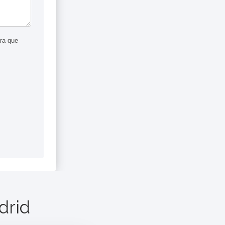
ra que
drid