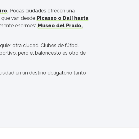
iro
. Pocas ciudades ofrecen una
es que van desde
Picasso o Dalí hasta
almente enormes:
Museo del Prado,
uier otra ciudad. Clubes de fútbol
rtivo, pero el baloncesto es otro de
ciudad en un destino obligatorio tanto