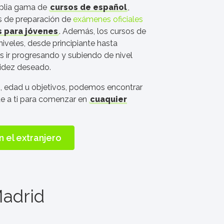
mplia gama de
cursos de español
,
s de preparación de
exámenes oficiales
 para jóvenes
. Además, los cursos de
iveles, desde principiante hasta
s ir progresando y subiendo de nivel
uidez deseado.
s, edad u objetivos, podemos encontrar
e a ti para comenzar en
cuaquier
n el extranjero
adrid