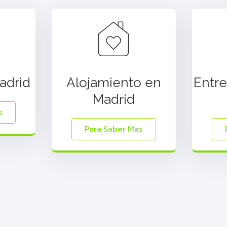
adrid
Alojamiento en
Entre
Madrid
s
Para Saber Mas