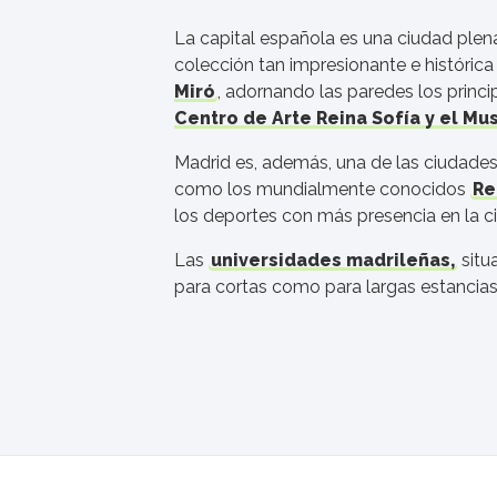
La capital española es una ciudad pl
colección tan impresionante e históri
Miró
, adornando las paredes los princ
Centro de Arte Reina Sofía y el M
Madrid es, además, una de las ciudade
como los mundialmente conocidos
Re
los deportes con más presencia en la c
Las
universidades madrileñas,
situ
para cortas como para largas estancias