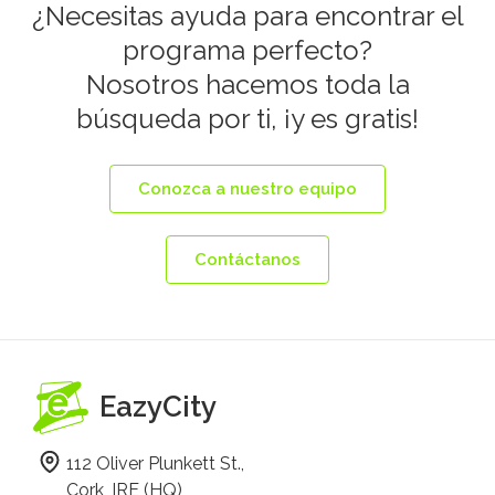
¿Necesitas ayuda para encontrar el
programa perfecto?
Nosotros hacemos toda la
búsqueda por ti, ¡y es gratis!
Conozca a nuestro equipo
Contáctanos
EazyCity
112 Oliver Plunkett St.,
Cork, IRE (HQ)