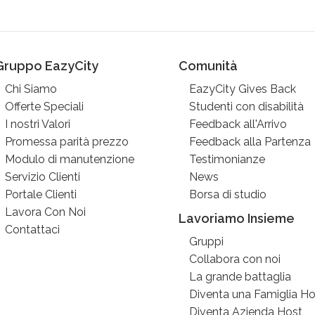
Gruppo EazyCity
Comunità
Chi Siamo
EazyCity Gives Back
Offerte Speciali
Studenti con disabilità
I nostri Valori
Feedback all'Arrivo
Promessa parità prezzo
Feedback alla Partenza
Modulo di manutenzione
Testimonianze
Servizio Clienti
News
Portale Clienti
Borsa di studio
Lavora Con Noi
Lavoriamo Insieme
Contattaci
Gruppi
Collabora con noi
La grande battaglia
Diventa una Famiglia Ho
Diventa Azienda Host