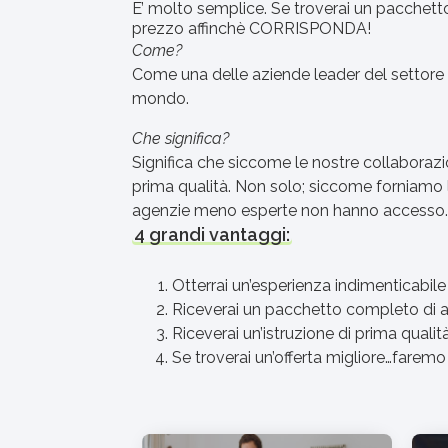
E’ molto semplice. Se troverai un pacchetto 
prezzo affinchè CORRISPONDA!
Come?
Come una delle aziende leader del settore co
mondo.
Che significa?
Significa che siccome le nostre collaborazi
prima qualità. Non solo; siccome forniamo lor
agenzie meno esperte non hanno accesso.
4 grandi vantaggi:
Otterrai un’esperienza indimenticabile
Riceverai un pacchetto completo di allo
Riceverai un’istruzione di prima qualit
Se troverai un’offerta migliore…faremo