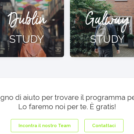
Dublin
Galway
STUDY
STUDY
ogno di aiuto per trovare il programma p
Lo faremo noi per te. È gratis!
Incontra il nostro Team
Contattaci