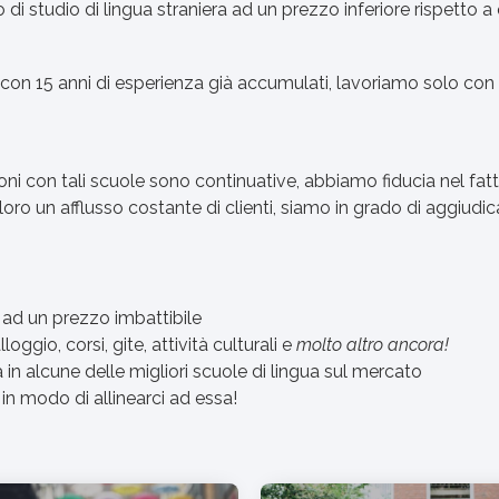
di studio di lingua straniera ad un prezzo inferiore rispetto 
n 15 anni di esperienza già accumulati, lavoriamo solo con le m
oni con tali scuole sono continuative, abbiamo fiducia nel fat
o un afflusso costante di clienti, siamo in grado di aggiudicarc
 ad un prezzo imbattibile
ggio, corsi, gite, attività culturali e
molto altro ancora!
à in alcune delle migliori scuole di lingua sul mercato
 in modo di allinearci ad essa!