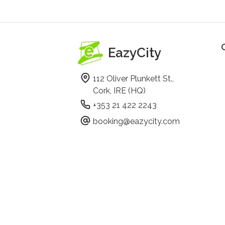
EazyCity
112 Oliver Plunkett St.,
Cork, IRE (HQ)
+353 21 422 2243
booking@eazycity.com