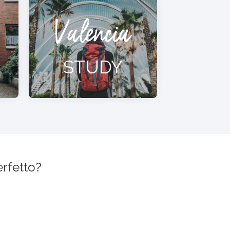
Valencia
STUDY
erfetto?