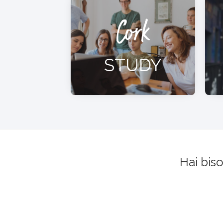
Cork
STUDY
Hai bis