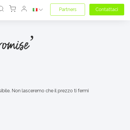
Partners
Contattaci
romise’
ibile. Non lasceremo che il prezzo ti fermi