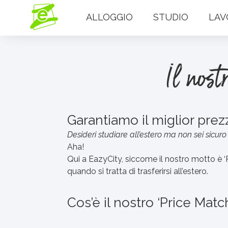
ALLOGGIO
STUDIO
LAV
Il nos
Garantiamo il miglior prezzo
Desideri studiare all’estero ma non sei sicur
Aha!
Qui a EazyCity, siccome il nostro motto è ‘
quando si tratta di trasferirsi all’estero.
Cos’è il nostro ‘Price Mat