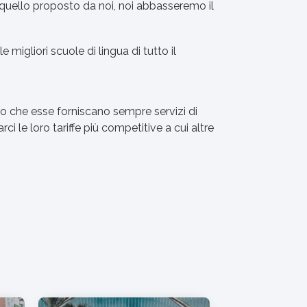
a quello proposto da noi, noi abbasseremo il
igliori scuole di lingua di tutto il
to che esse forniscano sempre servizi di
i le loro tariffe più competitive a cui altre