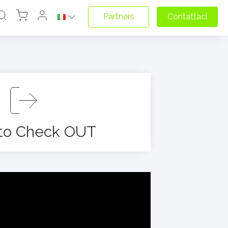
Partners
Contattaci
 to Check OUT