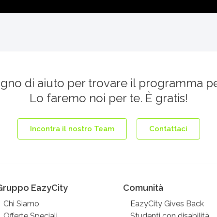
ogno di aiuto per trovare il programma p
Lo faremo noi per te. È gratis!
Incontra il nostro Team
Contattaci
Gruppo EazyCity
Comunità
Chi Siamo
EazyCity Gives Back
Offerte Speciali
Studenti con disabilità