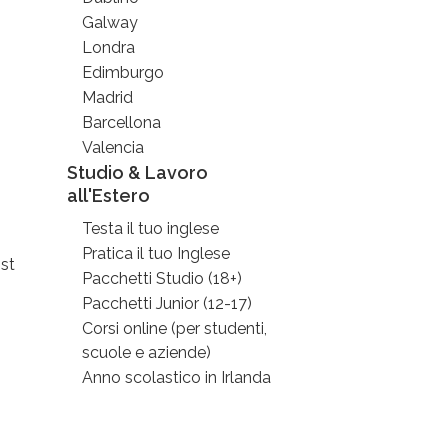
Galway
Londra
Edimburgo
Madrid
Barcellona
Valencia
Studio & Lavoro
all'Estero
Testa il tuo inglese
Pratica il tuo Inglese
st
Pacchetti Studio (18+)
Pacchetti Junior (12-17)
Corsi online (per studenti,
scuole e aziende)
Anno scolastico in Irlanda