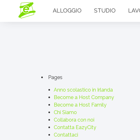
ALLOGGIO
STUDIO
LAV
Pages
Anno scolastico in Irlanda
Become a Host Company
Become a Host Family
Chi Siamo
Collabora con noi
Contatta EazyCity
Contattaci