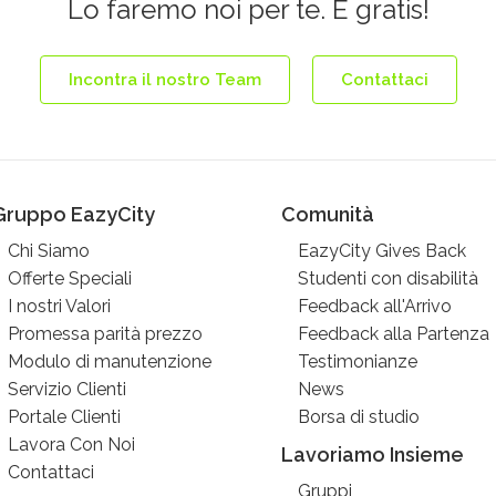
Lo faremo noi per te. È gratis!
Incontra il nostro Team
Contattaci
Gruppo EazyCity
Comunità
Chi Siamo
EazyCity Gives Back
Offerte Speciali
Studenti con disabilità
I nostri Valori
Feedback all'Arrivo
Promessa parità prezzo
Feedback alla Partenza
Modulo di manutenzione
Testimonianze
Servizio Clienti
News
Portale Clienti
Borsa di studio
Lavora Con Noi
Lavoriamo Insieme
Contattaci
Gruppi