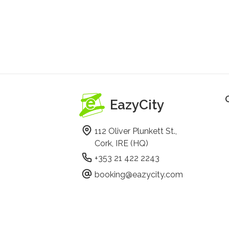
EazyCity
112 Oliver Plunkett St.,
Cork, IRE (HQ)
+353 21 422 2243
booking@eazycity.com