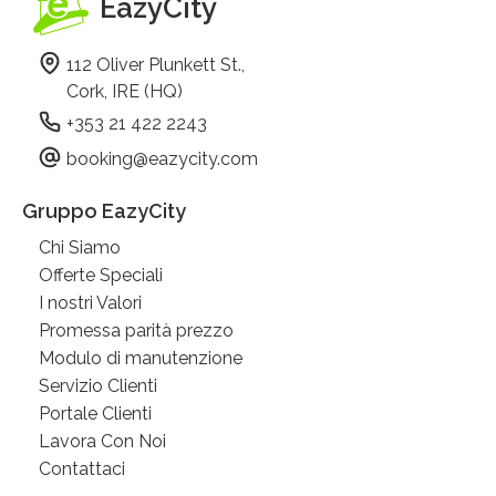
EazyCity
112 Oliver Plunkett St.,
Cork, IRE (HQ)
+353 21 422 2243
booking@eazycity.com
Gruppo EazyCity
Chi Siamo
Offerte Speciali
I nostri Valori
Promessa parità prezzo
Modulo di manutenzione
Servizio Clienti
Portale Clienti
Lavora Con Noi
Contattaci