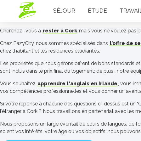
SÉJOUR
ÉTUDE
TRAVAI
Cherchez -vous à
rester à Cork
mais vous ne voulez pas p
Chez EazyCity, nous sommes spécialisés dans
l’offre de s
chez l’habitant et les résidences étudiantes.
Les propriétés que nous gérons offrent de bons standards et
sont inclus dans le prix final du logement; de plus , notre é
Vous souhaitez
apprendre l'anglais en Irlande
, vous im
vos compétences professionnelles et vous donner un avantag
Si votre réponse à chacune des questions ci-dessus est un "O
l'étranger à Cork ? Nous travaillons en partenariat avec les m
Nous proposons un large éventail de cours de langues, de f
soient vos intérêts, votre âge ou vos objectifs, nous pouvons