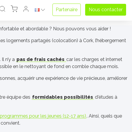
Partenaire
Nous contacter
fortable et abordable ? Nous pouvons vous aider !
les logements partagés (colocation) à Cork, l’hébergement
. Il n’y a
pas de frais cachés
car les charges et internet
 possible en le nettoyant de fond en comble chaque mois.
sonnes, acquérir une expérience de vie précieuse, améliorer
otre équipe des
formidables possibilités
d'études à
programmes pour les jeunes (12-17 ans)
. Ainsi, quels que
 convient.