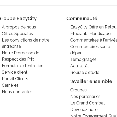
Groupe EazyCity
Communauté
À propos de nous
EazyCity Offre en Retou
Offres Spéciales
Étudiants Handicapés
Les convictions de notre
Commentaires à l'arrivé
entreprise
Commentaires sur le
Notre Promesse de
départ
Respect des Prix
Témoignages
Formulaire d'entretien
Actualités
Service client
Bourse d'étude
Portail Clients
Travailler ensemble
Carrières
Groupes
Nous contacter
Nos partenaires
Le Grand Combat
Devenez hôte
Notre Engagement Qual