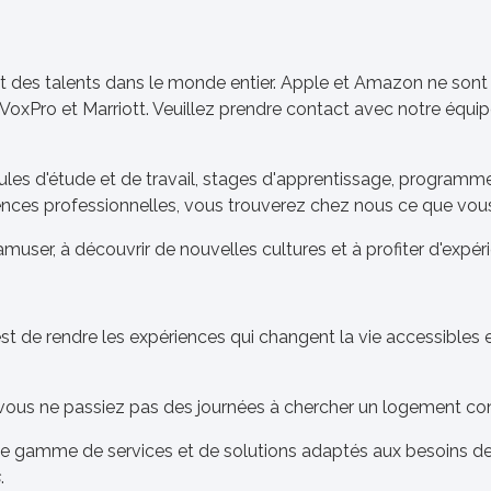
nt des talents dans le monde entier. Apple et Amazon ne son
Pro et Marriott. Veuillez prendre contact avec notre équipe 
es d'étude et de travail, stages d'apprentissage, programmes 
gences professionnelles, vous trouverez chez nous ce que vou
'amuser, à découvrir de nouvelles cultures et à profiter d'expé
 est de rendre les expériences qui changent la vie accessibles
vous ne passiez pas des journées à chercher un logement co
large gamme de services et de solutions adaptés aux besoins 
s
.