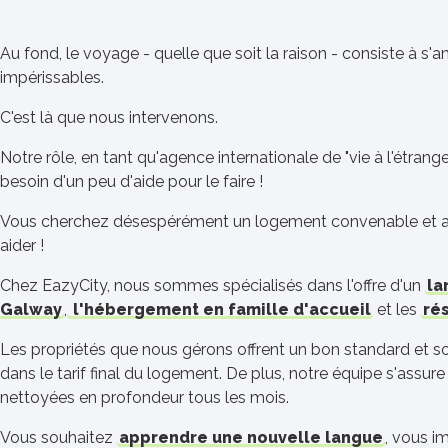
Au fond, le voyage - quelle que soit la raison - consiste à s'
impérissables.
C'est là que nous intervenons.
Notre rôle, en tant qu'agence internationale de "vie à l'étra
besoin d'un peu d'aide pour le faire !
Vous cherchez désespérément un logement convenable et a
aider !
Chez EazyCity, nous sommes spécialisés dans l'offre d'un
la
Galway
,
l'hébergement en famille d'accueil
et les
ré
Les propriétés que nous gérons offrent un bon standard et son
dans le tarif final du logement. De plus, notre équipe s'assu
nettoyées en profondeur tous les mois.
Vous souhaitez
apprendre une nouvelle langue
, vous i