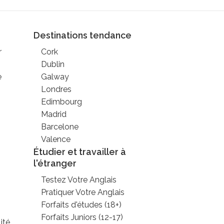
Destinations tendance
r
Cork
Dublin
e
Galway
Londres
Edimbourg
Madrid
Barcelone
Valence
Étudier et travailler à
l'étranger
Testez Votre Anglais
Pratiquer Votre Anglais
Forfaits d'études (18+)
Forfaits Juniors (12-17)
ité