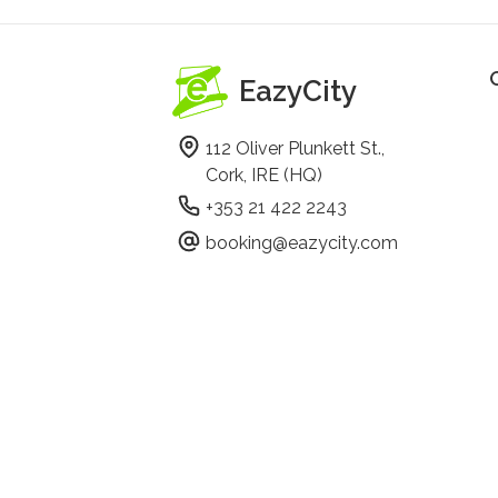
EazyCity
112 Oliver Plunkett St.,
Cork, IRE (HQ)
+353 21 422 2243
booking@eazycity.com