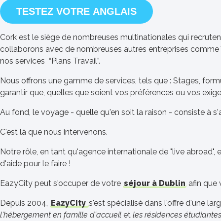
TESTEZ VOTRE ANGLAIS
Cork est le siège de nombreuses multinationales qui recrute
collaborons avec de nombreuses autres entreprises comme Vox
nos services “Plans Travail”.
Nous offrons une gamme de services, tels que : Stages, formul
garantir que, quelles que soient vos préférences ou vos exi
Au fond, le voyage - quelle qu'en soit la raison - consiste à s
C'est là que nous intervenons.
Notre rôle, en tant qu'agence internationale de "live abroad",
d'aide pour le faire !
EazyCity peut s'occuper de votre
séjour à Dublin
afin que 
Depuis 2004,
EazyCity
s'est spécialisé dans l'offre d'une 
l'hébergement en famille d'accueil
et
les résidences étudiante