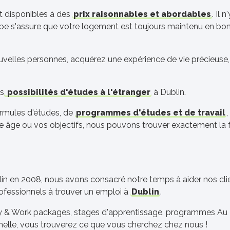
t disponibles à des
prix raisonnables et abordables
. Il n
quipe s'assure que votre logement est toujours maintenu en bo
uvelles personnes, acquérez une expérience de vie précieus
es
possibilités d'études à l'étranger
à Dublin.
ormules d'études, de
programmes d'études et de travail
otre âge ou vos objectifs, nous pouvons trouver exactement la 
in en 2008, nous avons consacré notre temps à aider nos clie
professionnels à trouver un emploi à
Dublin
.
y & Work packages, stages d'apprentissage, programmes Au Pa
nnelle, vous trouverez ce que vous cherchez chez nous !