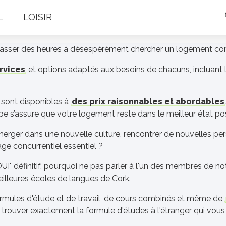
L
LOISIR
asser des heures à désespérément chercher un logement con
ervices
et options adaptés aux besoins de chacuns, incluant 
 sont disponibles à
des prix raisonnables et abordables
quipe s’assure que votre logement reste dans le meilleur état
merger dans une nouvelle culture, rencontrer de nouvelles per
e concurrentiel essentiel ?
UI" définitif, pourquoi ne pas parler à l'un des membres de n
eilleures écoles de langues de Cork.
ormules d'étude et de travail, de cours combinés et même de
 trouver exactement la formule d'études à l'étranger qui vous