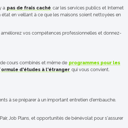
'y a
pas de frais caché
car les services publics et Internet
n état en veillant à ce que les maisons soient nettoyées en
e, améliorez vos compétences professionnelles et donnez-
, de cours combinés et même de
programmes pour les
f
ormule d'études à l'étranger
qui vous convient.
nts à se préparer à un important entretien d'embauche.
ir, Job Plans, et opportunités de bénévolat pour s'assurer