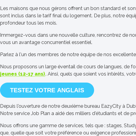
Les maisons que nous gérons offrent un bon standard et son
sont inclus dans le tarif final du logement. De plus, notre é
profondeur tous les mois.
Immergez-vous dans une nouvelle culture, rencontrez de no
vous un avantage concurrentiel essentiel.
Parlez à l'un des membres de notre équipe de nos excellent
Nous proposons un large éventail de cours de langues, de f
jeunes (12-17 ans)
. Ainsi, quels que soient vos intérêts, v
TESTEZ VOTRE ANGLAIS
Depuis l'ouverture de notre deuxième bureau EazyCity à Dubl
Notre service Job Plan a aidé des milliers d'étudiants et de 
Nous offrons une gamme de services, tels que : stages, Stud
que, quelle que soit votre préférence ou exigence professio