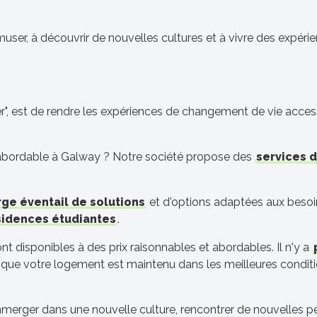
amuser, à découvrir de nouvelles cultures et à vivre des expéri
nger", est de rendre les expériences de changement de vie acce
bordable à Galway ? Notre société propose des
services 
rge éventail de solutions
et d'options adaptées aux beso
sidences étudiantes
.
t disponibles à des prix raisonnables et abordables. Il n'y a
re que votre logement est maintenu dans les meilleures conditi
mmerger dans une nouvelle culture, rencontrer de nouvelles p