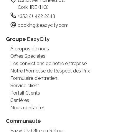
112 Oliver Plunkett St.,
Cork, IRE (HQ)
+353 21 422 2243
booking@eazycity.com
Groupe EazyCity
À propos de nous
Offres Spéciales
Les convictions de notre entreprise
Notre Promesse de Respect des Prix
Formulaire d'entretien
Service client
Portail Clients
Carrières
Nous contacter
Communauté
EazyCity Offre en Retour