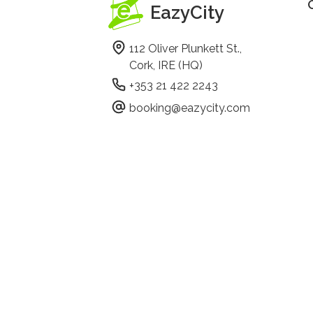
EazyCity
112 Oliver Plunkett St.,
Cork, IRE (HQ)
+353 21 422 2243
booking@eazycity.com