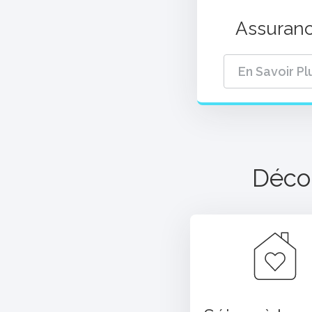
Assuran
En Savoir Pl
Décou