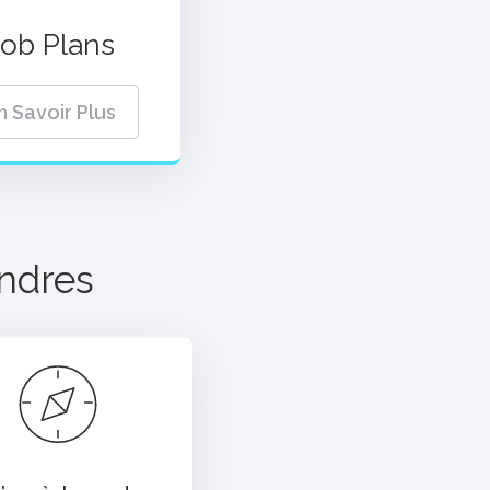
Job Plans
n Savoir Plus
ndres