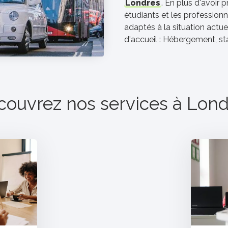
Londres
. En plus d'avoir 
étudiants et les professio
adaptés à la situation actuel
d'accueil : Hébergement, sta
couvrez nos services à
Lond