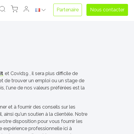
Partenaire
Nous contacter
it
et Covid19 , il sera plus difficile de
et de trouver un emploi ou un stage de
is, l'une de nos valeurs préférées est la
r et à fournir des conseils sur les
, ainsi qu'un soutien à la clientèle. Notre
votre disposition pour vous fournir les
e expérience professionnelle ici à