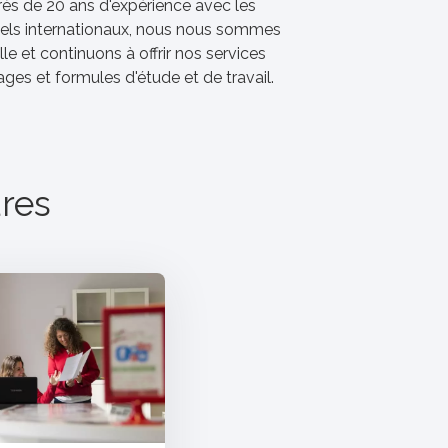
près de 20 ans d'expérience avec les
nnels internationaux, nous nous sommes
le et continuons à offrir nos services
ges et formules d'étude et de travail.
res