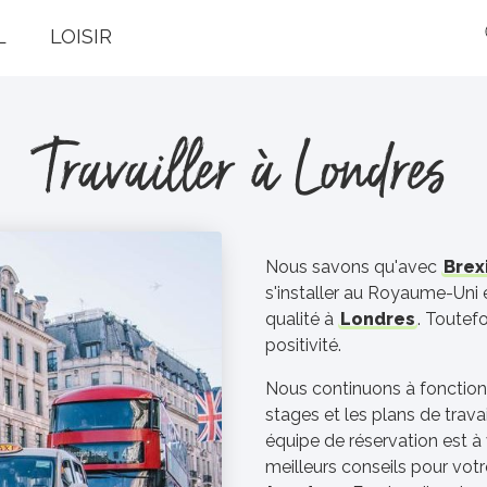
L
LOISIR
Travailler à Londres
Nous savons qu'avec
Brex
s'installer au Royaume-Uni 
qualité à
Londres
. Toutefo
positivité.
Nous continuons à fonctionne
stages et les plans de travail
équipe de réservation est à 
meilleurs conseils pour votr