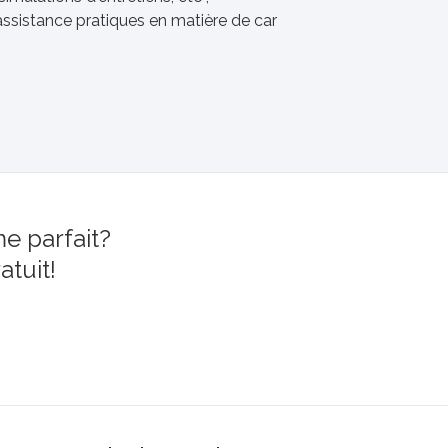
ssistance pratiques en matière de car
e parfait?
atuit!