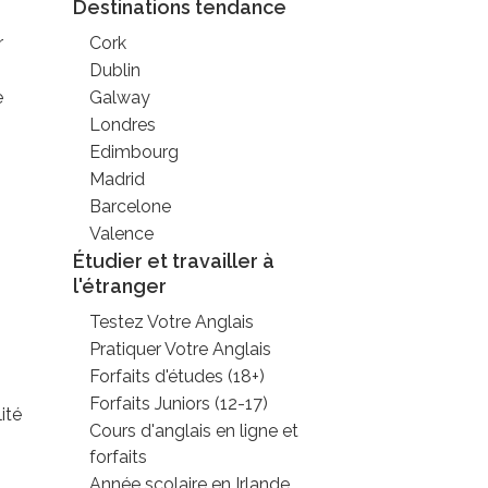
Destinations tendance
r
Cork
Dublin
e
Galway
Londres
Edimbourg
Madrid
Barcelone
Valence
Étudier et travailler à
l'étranger
Testez Votre Anglais
Pratiquer Votre Anglais
Forfaits d'études (18+)
Forfaits Juniors (12-17)
ité
Cours d'anglais en ligne et
forfaits
Année scolaire en Irlande