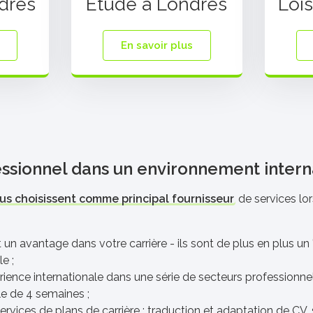
dres
Étude à Londres
Lois
En savoir plus
essionnel dans un environnement intern
us choisissent comme principal fournisseur
de services lor
n avantage dans votre carrière - ils sont de plus en plus un "m
e ;
ence internationale dans une série de secteurs professionnels
e de 4 semaines ;
es de plans de carrière : traduction et adaptation de CV, si