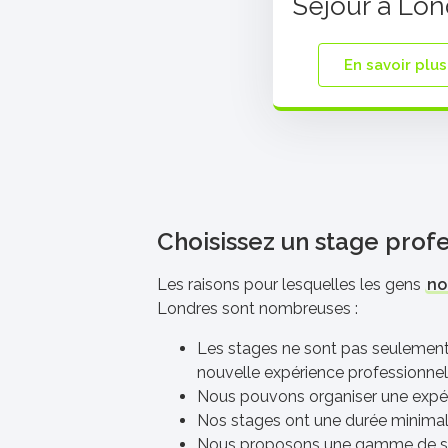
Séjour à Lon
En savoir plus
Choisissez un stage prof
Les raisons pour lesquelles les gens
no
Londres sont nombreuses :
Les stages ne sont pas seulement u
nouvelle expérience professionnell
Nous pouvons organiser une expéri
Nos stages ont une durée minimal
Nous proposons une gamme de servic