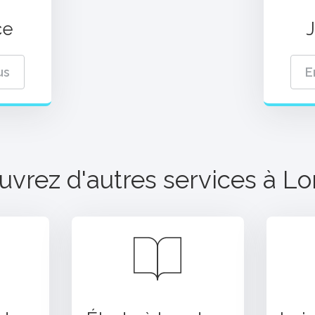
ce
us
E
vrez d'autres services à
Lo