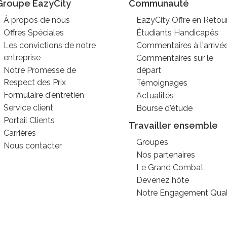
Groupe EazyCity
Communauté
À propos de nous
EazyCity Offre en Retou
Offres Spéciales
Étudiants Handicapés
Les convictions de notre
Commentaires à l'arrivé
entreprise
Commentaires sur le
Notre Promesse de
départ
Respect des Prix
Témoignages
Formulaire d'entretien
Actualités
Service client
Bourse d'étude
Portail Clients
Travailler ensemble
Carrières
Groupes
Nous contacter
Nos partenaires
Le Grand Combat
Devenez hôte
Notre Engagement Qual