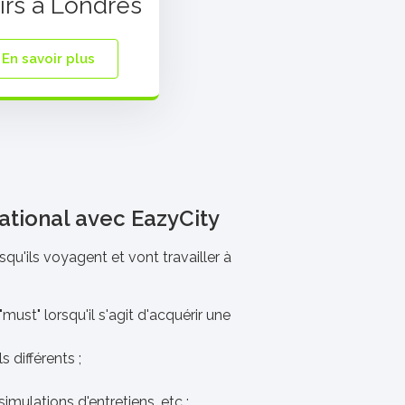
irs à Londres
En savoir plus
ational avec EazyCity
squ'ils voyagent et vont travailler à
ust" lorsqu'il s'agit d'acquérir une
 différents ;
mulations d'entretiens, etc ;