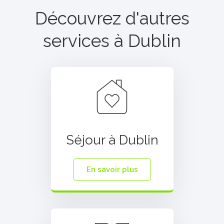
Découvrez d'autres
services à
Dublin
Séjour à Dublin
En savoir plus