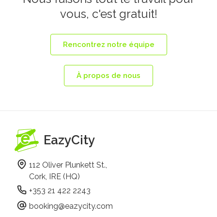
vous, c'est gratuit!
Rencontrez notre équipe
À propos de nous
EazyCity
112 Oliver Plunkett St.,
Cork, IRE (HQ)
+353 21 422 2243
booking@eazycity.com