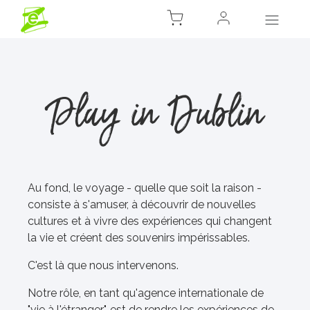
Play in Dublin
Au fond, le voyage - quelle que soit la raison -
consiste à s'amuser, à découvrir de nouvelles
cultures et à vivre des expériences qui changent
la vie et créent des souvenirs impérissables.
C'est là que nous intervenons.
Notre rôle, en tant qu'agence internationale de
"vie à l'étranger", est de rendre les expériences de