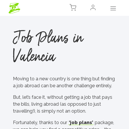
Job Plans in
Valencia
Moving to a new country is one thing but finding
a job abroad can be another challenge entirely.
But, let’s face it, without getting a job that pays
the bills, living abroad (as opposed to just
travelling!), is simply not an option.
Fortunately, thanks to our
‘job plans’
package,