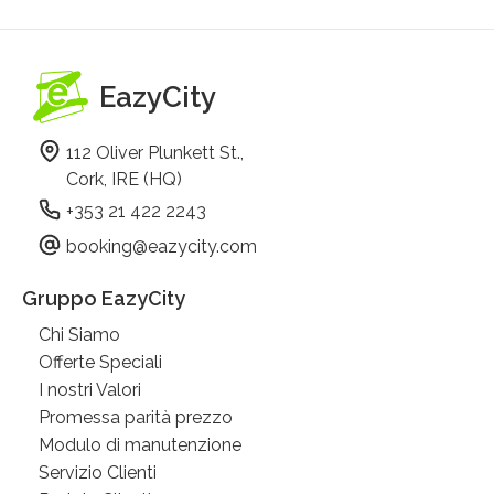
EazyCity
112 Oliver Plunkett St.,
Cork, IRE (HQ)
+353 21 422 2243
booking@eazycity.com
Gruppo EazyCity
Chi Siamo
Offerte Speciali
I nostri Valori
Promessa parità prezzo
Modulo di manutenzione
Servizio Clienti