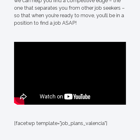
we can help you find a competitive edge – the
one that separates you from other job seekers –
so that when you’re ready to move, you’ll be in a
position to find a job ASAP!
[facetwp template="job_plans_valencia"]