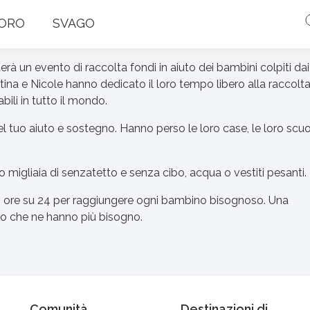
ORO
SVAGO
rà un evento di raccolta fondi in aiuto dei bambini colpiti dai
tina e Nicole hanno dedicato il loro tempo libero alla raccolta
ili in tutto il mondo.
tuo aiuto e sostegno. Hanno perso le loro case, le loro scuo
o migliaia di senzatetto e senza cibo, acqua o vestiti pesanti.
 ore su 24 per raggiungere ogni bambino bisognoso. Una
oro che ne hanno più bisogno.
Comunità
Destinazioni di