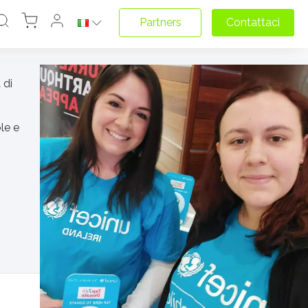
Partners
Contattaci
 di
le e