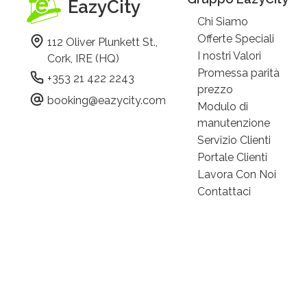
EazyCity
Chi Siamo
Offerte Speciali
112 Oliver Plunkett St.,
I nostri Valori
Cork, IRE (HQ)
Promessa parità
+353 21 422 2243
prezzo
booking@eazycity.com
Modulo di
manutenzione
Servizio Clienti
Portale Clienti
Lavora Con Noi
Contattaci