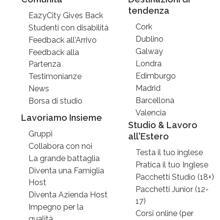
tendenza
EazyCity Gives Back
Cork
Studenti con disabilità
Dublino
Feedback all'Arrivo
Galway
Feedback alla
Londra
Partenza
Edimburgo
Testimonianze
Madrid
News
Barcellona
Borsa di studio
Valencia
Lavoriamo Insieme
Studio & Lavoro
Gruppi
all'Estero
Collabora con noi
Testa il tuo inglese
La grande battaglia
Pratica il tuo Inglese
Diventa una Famiglia
Pacchetti Studio (18+)
Host
Pacchetti Junior (12-
Diventa Azienda Host
17)
Impegno per la
Corsi online (per
qualità