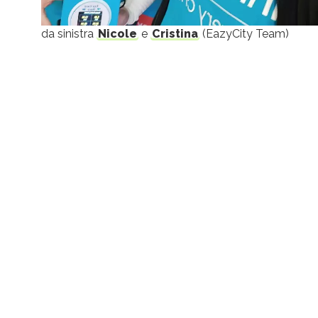
da sinistra
Nicole
e
Cristina
(EazyCity Team)