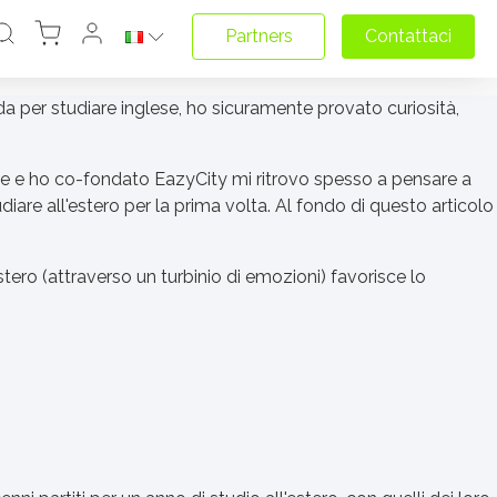
Partners
Contattaci
a per studiare inglese, ho sicuramente provato curiosità,
te e ho co-fondato EazyCity mi ritrovo spesso a pensare a
diare all'estero per la prima volta. Al fondo di questo articolo
tero (attraverso un turbinio di emozioni) favorisce lo