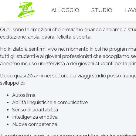
ALLOGGIO
STUDIO
LAV
Quali sono le emozioni che proviamo quando andiamo a studiar
eccitazione, ansia, paura, felicità e libertà.
Ho iniziato a sentirmi vivo nel momento in cui ho programma
tutti gli studenti e ai giovani professionisti che accogliamo s
abbiamo incluso un'intervista a dei giovani studenti per la prim
Dopo quasi 20 anni nel settore dei viaggi studio posso tranqui
sviluppo di:
Autostima
Abilità linguistiche e comunicative
Senso di adattabilità
Intelligenza emotiva
Nuove competenze