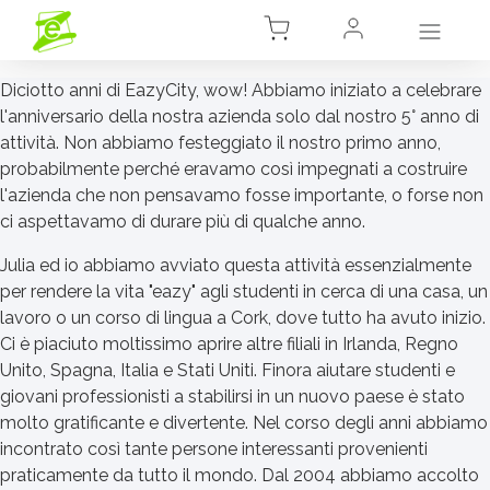
Diciotto anni di EazyCity, wow! Abbiamo iniziato a celebrare
l'anniversario della nostra azienda solo dal nostro 5° anno di
attività. Non abbiamo festeggiato il nostro primo anno,
probabilmente perché eravamo così impegnati a costruire
l'azienda che non pensavamo fosse importante, o forse non
ci aspettavamo di durare più di qualche anno.
Julia ed io abbiamo avviato questa attività essenzialmente
per rendere la vita "eazy" agli studenti in cerca di una casa, un
lavoro o un corso di lingua a Cork, dove tutto ha avuto inizio.
Ci è piaciuto moltissimo aprire altre filiali in Irlanda, Regno
Unito, Spagna, Italia e Stati Uniti. Finora aiutare studenti e
giovani professionisti a stabilirsi in un nuovo paese è stato
molto gratificante e divertente. Nel corso degli anni abbiamo
incontrato così tante persone interessanti provenienti
praticamente da tutto il mondo. Dal 2004 abbiamo accolto