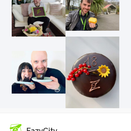
EazyCity