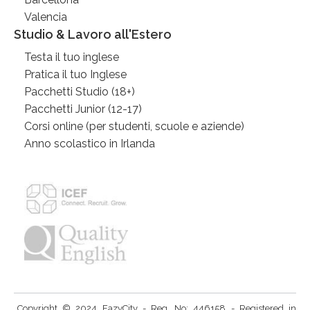
Valencia
Studio & Lavoro all'Estero
Testa il tuo inglese
Pratica il tuo Inglese
Pacchetti Studio (18+)
Pacchetti Junior (12-17)
Corsi online (per studenti, scuole e aziende)
Anno scolastico in Irlanda
Copyright © 2024 EazyCity - Reg. No: 446158 - Registered in