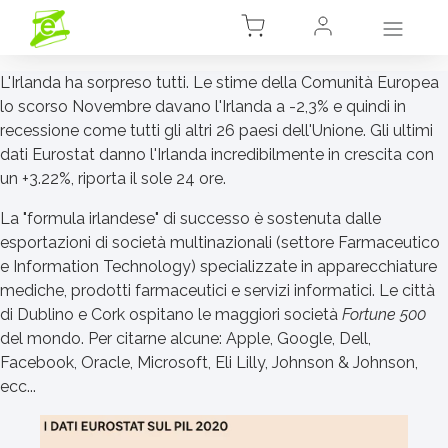
L'Irlanda ha sorpreso tutti. Le stime della Comunità Europea
lo scorso Novembre davano l'Irlanda a -2,3% e quindi in
recessione come tutti gli altri 26 paesi dell'Unione. Gli ultimi
dati Eurostat danno l'Irlanda incredibilmente in crescita con
un +3.22%, riporta il sole 24 ore.
La "formula irlandese" di successo è sostenuta dalle
esportazioni di società multinazionali (settore Farmaceutico
e Information Technology) specializzate in apparecchiature
mediche, prodotti farmaceutici e servizi informatici. Le città
di Dublino e Cork ospitano le maggiori società
Fortune 500
del mondo. Per citarne alcune: Apple, Google, Dell,
Facebook, Oracle, Microsoft, Eli Lilly, Johnson & Johnson,
ecc...