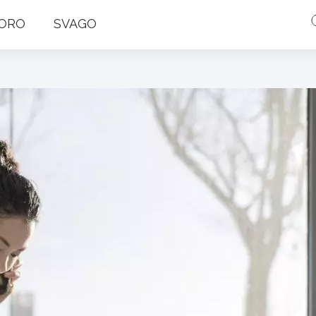
ORO
SVAGO