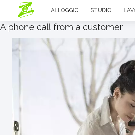
ALLOGGIO
STUDIO
LAV
A phone call from a customer