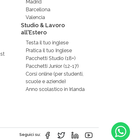
Madrid
Barcellona
Valencia
Studio & Lavoro
all'Estero
Testa il tuo inglese
Pratica il tuo Inglese
st
Pacchetti Studio (18+)
Pacchetti Junior (12-17)
Corsi online (per studenti,
scuole e aziende)
Anno scolastico in Irlanda
Seguici su: