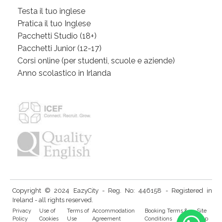
Testa il tuo inglese
Pratica il tuo Inglese
Pacchetti Studio (18+)
Pacchetti Junior (12-17)
Corsi online (per studenti, scuole e aziende)
Anno scolastico in Irlanda
Copyright © 2024 EazyCity - Reg. No: 446158 - Registered in
Ireland - all rights reserved.
Privacy
Use of
Terms of
Accommodation
Booking Terms &
Site
Policy
Cookies
Use
Agreement
Conditions
Map