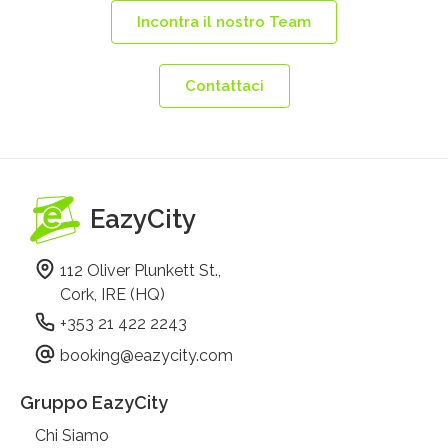
Incontra il nostro Team
Contattaci
EazyCity
112 Oliver Plunkett St.,
Cork, IRE (HQ)
+353 21 422 2243
booking@eazycity.com
Gruppo EazyCity
Chi Siamo