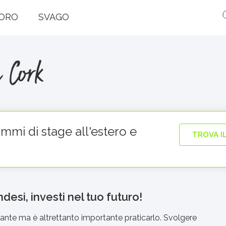
ORO
SVAGO
a Cork
ammi di stage all'estero e
TROVA I
desi, investi nel tuo futuro!
tante ma è altrettanto importante praticarlo. Svolgere