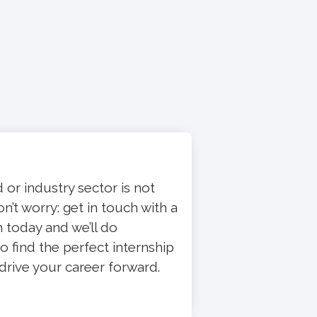
ld or industry sector is not
’t worry: get in touch with a
today and we’ll do
o find the perfect internship
 drive your career forward.