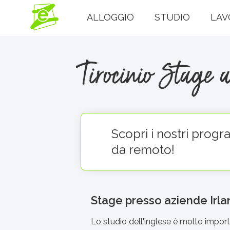
ALLOGGIO
STUDIO
LAV
Tirocinio Stage 
Scopri i nostri progr
da remoto!
Stage presso aziende Irlan
Lo studio dell'inglese è molto impor