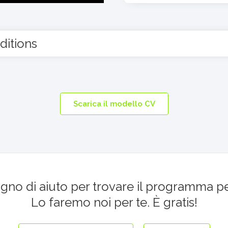
ditions
Scarica il modello CV
ogno di aiuto per trovare il programma p
Lo faremo noi per te. È gratis!