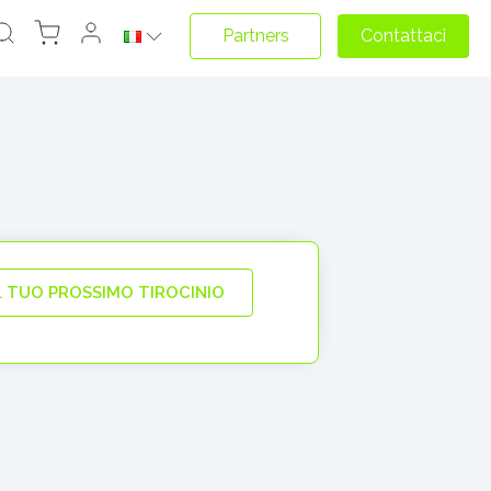
Partners
Contattaci
L TUO PROSSIMO TIROCINIO