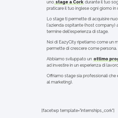
uno
stage a Cork
durante il tuo so
praticare il tuo inglese ogni giorno in
Lo stage ti permette di acquisire nu
l'azienda ospitante (host company) a 
termine dell'esperienza di stage.
Noi di EazyCity ripetiamo come un man
permette di crescere come persona.
Abbiamo sviluppato un
ottimo pro
ad investire in un esperienza di lavo
Offriamo stage sia professionali che e
al marketing).
[facetwp template="internships_cork"]