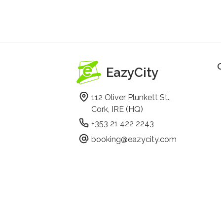
EazyCity
112 Oliver Plunkett St.,
Cork, IRE (HQ)
+353 21 422 2243
booking@eazycity.com