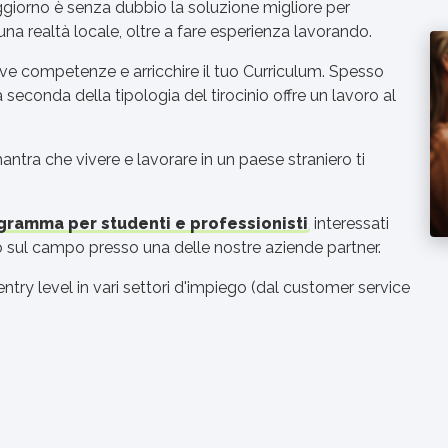
ggiorno è senza dubbio la soluzione migliore per
 una realtà locale, oltre a fare esperienza lavorando.
ove competenze e arricchire il tuo Curriculum. Spesso
seconda della tipologia del tirocinio offre un lavoro al
tra che vivere e lavorare in un paese straniero ti
gramma per studenti e professionisti
interessati
ro sul campo presso una delle nostre aziende partner.
ntry level in vari settori d'impiego (dal customer service