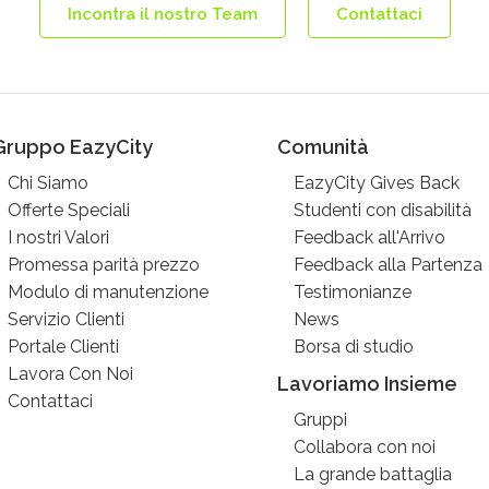
Incontra il nostro Team
Contattaci
Gruppo EazyCity
Comunità
Chi Siamo
EazyCity Gives Back
Offerte Speciali
Studenti con disabilità
I nostri Valori
Feedback all'Arrivo
Promessa parità prezzo
Feedback alla Partenza
Modulo di manutenzione
Testimonianze
Servizio Clienti
News
Portale Clienti
Borsa di studio
Lavora Con Noi
Lavoriamo Insieme
Contattaci
Gruppi
Collabora con noi
La grande battaglia