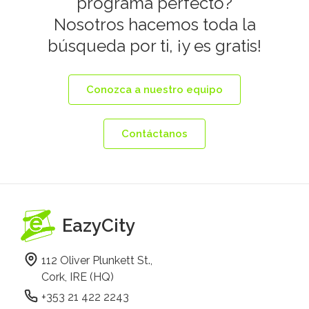
programa perfecto?
Nosotros hacemos toda la
búsqueda por ti, ¡y es gratis!
Conozca a nuestro equipo
Contáctanos
EazyCity
112 Oliver Plunkett St.,
Cork, IRE (HQ)
+353 21 422 2243