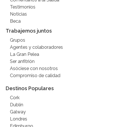
Testimonios
Noticias
Beca
Trabajemos juntos
Grupos
Agentes y colaboradores
La Gran Pelea
Ser anfitrión
Asóciese con nosotros
Compromiso de calidad
Destinos Populares
Cork
Dublín
Galway
Londres
Edimburgo