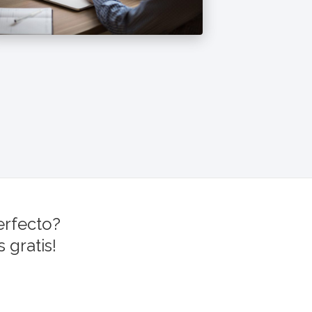
erfecto?
 gratis!