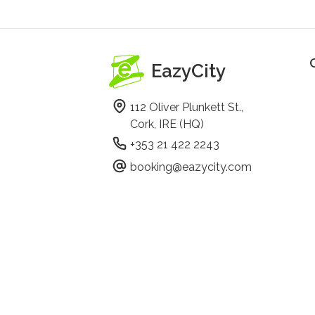
EazyCity
112 Oliver Plunkett St.,
Cork, IRE (HQ)
+353 21 422 2243
booking@eazycity.com