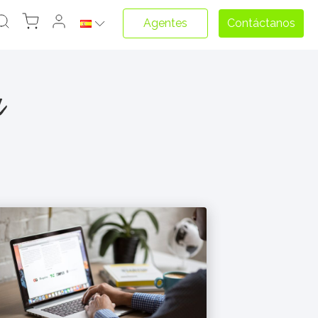
Agentes
Contáctanos
a