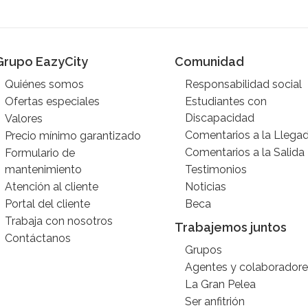
Grupo EazyCity
Comunidad
Quiénes somos
Responsabilidad social
Ofertas especiales
Estudiantes con
Discapacidad
Valores
Comentarios a la Llega
Precio mínimo garantizado
Comentarios a la Salida
Formulario de
mantenimiento
Testimonios
Atención al cliente
Noticias
Portal del cliente
Beca
Trabaja con nosotros
Trabajemos juntos
Contáctanos
Grupos
Agentes y colaboradore
La Gran Pelea
Ser anfitrión