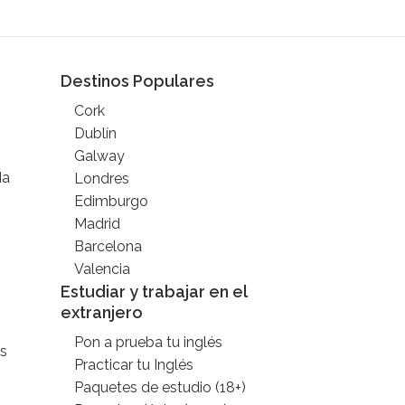
Destinos Populares
Cork
Dublín
Galway
da
Londres
Edimburgo
Madrid
Barcelona
Valencia
Estudiar y trabajar en el
extranjero
Pon a prueba tu inglés
s
Practicar tu Inglés
Paquetes de estudio (18+)