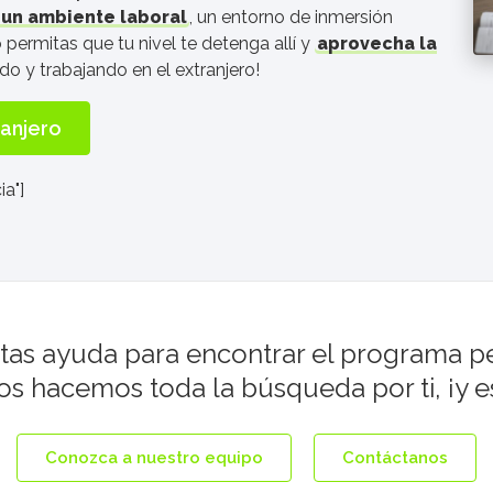
n un ambiente laboral
, un entorno de inmersión
o permitas que tu nivel te detenga allí y
aprovecha la
o y trabajando en el extranjero!
ranjero
a"]
tas ayuda para encontrar el programa p
s hacemos toda la búsqueda por ti, ¡y es
Conozca a nuestro equipo
Contáctanos