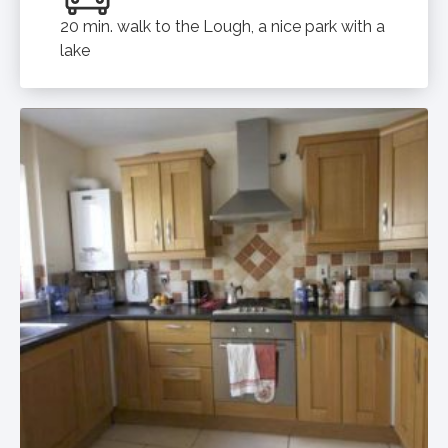
20 min. walk to the Lough, a nice park with a
lake