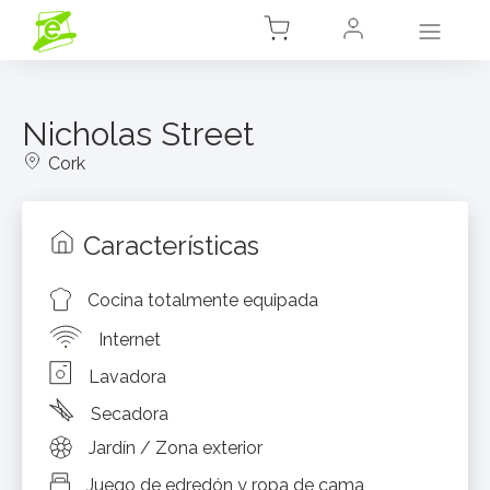
Nicholas Street
Cork
Características
Cocina totalmente equipada
Internet
Lavadora
Secadora
Jardín / Zona exterior
Juego de edredón y ropa de cama