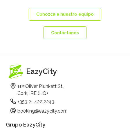
Conozca a nuestro equipo
Contáctanos
EazyCity
112 Oliver Plunkett St.,
Cork, IRE (HQ)
+353 21 422 2243
booking@eazycity.com
Grupo EazyCity