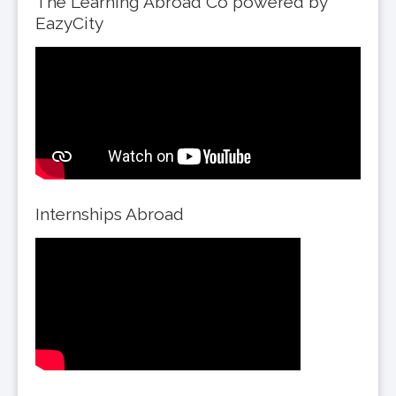
The Learning Abroad Co powered by
EazyCity
Internships Abroad