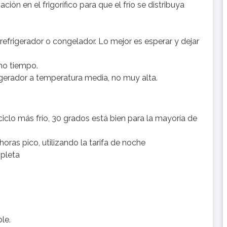
ión en el frigorífico para que el frío se distribuya
refrigerador o congelador. Lo mejor es esperar y dejar
ho tiempo.
gerador a temperatura media, no muy alta.
iclo más frío, 30 grados está bien para la mayoría de
horas pico, utilizando la tarifa de noche
mpleta
.
le.