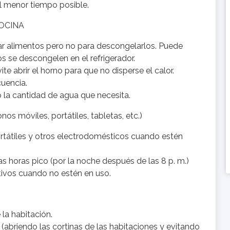
el menor tiempo posible.
OCINA
tar alimentos pero no para descongelarlos. Puede
s se descongelen en el refrigerador.
ite abrir el horno para que no disperse el calor.
cuencia.
o la cantidad de agua que necesita.
móviles, portátiles, tabletas, etc.)
tátiles y otros electrodomésticos cuando estén
as horas pico (por la noche después de las 8 p. m.)
ivos cuando no estén en uso.
la habitación.
(abriendo las cortinas de las habitaciones y evitando