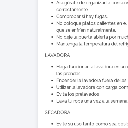
Asegúrate de organizar la conservac
correctamente.
Comprobar si hay fugas.
No coloque platos calientes en el 
que se enfríen naturalmente.
No deje la puerta abierta por muc
Mantenga la temperatura del refri
LAVADORA
Haga funcionar la lavadora en un c
las prendas.
Encender la lavadora fuera de las 
Utilizar la lavadora con carga co
Evita los prelavados
Lava tu ropa una vez a la semana
SECADORA
Evite su uso tanto como sea posib