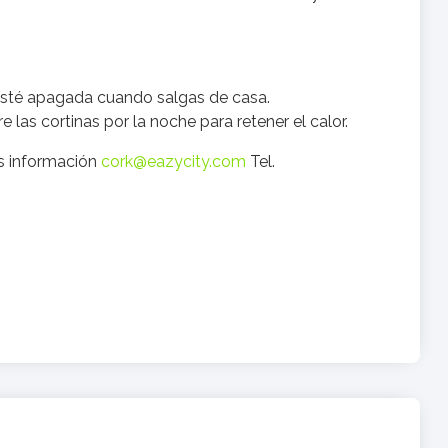
esté apagada cuando salgas de casa.
e las cortinas por la noche para retener el calor.
s información
cork@eazycity.com
Tel.