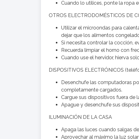
Cuando lo utilices, ponte la ropa 
OTROS ELECTRODOMÉSTICOS DE C
Utilizar el microondas para calen
dejar que los alimentos congelado
Si necesita controlar la cocción, ev
Recuerda limpiar el horno con fre
Cuando use el hervidor, hierva sol
DISPOSITIVOS ELECTRÓNICOS (teléfonos 
Desenchufe las computadoras por
completamente cargados.
Cargue sus dispositivos fuera de l
Apague y desenchufe sus disposit
ILUMINACIÓN DE LA CASA
Apaga las luces cuando salgas de 
Aprovechar al máximo la luz solar 