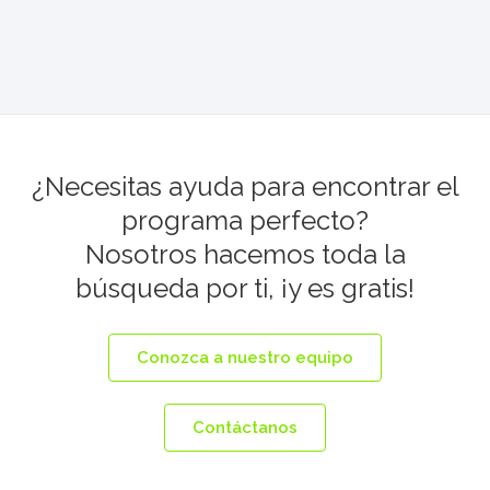
¿Necesitas ayuda para encontrar el
programa perfecto?
Nosotros hacemos toda la
búsqueda por ti, ¡y es gratis!
Conozca a nuestro equipo
Contáctanos