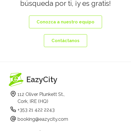
búsqueda por ti, ¡y es gratis!
Conozca a nuestro equipo
Contáctanos
EazyCity
112 Oliver Plunkett St.,
Cork, IRE (HQ)
+353 21 422 2243
booking@eazycity.com