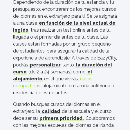
Dependiendo de la duración de tu estancia y tu
presupuesto, encontraremos los mejores cursos
de idiomas en el extranjero para ti. Se te asignará
a una clase
en función de tu nivel actual de
inglés
, tras realizar un test online antes de tu
llegada o el primer día antes de tu clase. Las
clases están formadas por un grupo pequeño
de estudiantes, para asegurar la calidad de la
experiencia de aprendizaje. A través de EazyCity,
podrás
personalizar
tanto
la duración del
curso
(de 2 a 24 semanas) como
el
alojamiento
en el que vivirás:
casas
compartidas
, alojamiento en familia anfitriona o
residencia de estudiantes.
Cuando busques cursos de idiomas en el
extranjero, la
calidad
de la escuela y el curso
debe ser su
primera prioridad.
Colaboramos
con las mejores escuelas de idiomas de Irlanda,