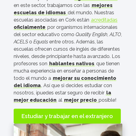
en este sector, trabajamos con las
mejores
escuelas de idiomas
del mundo. Nuestras
escuelas asociadas en Cork están
acreditadas
oficialmente
por organismos internacionales
del sector educativo como
Quality English, ALTO,
ACELS
o
Equals
entre otros. Además, las
escuelas ofrecen cursos de inglés de diferentes
niveles, desde principiante hasta avanzado. Los
profesores son
hablantes nativos
que tienen
mucha experiencia en enseñar a personas de
todo el mundo a
mejorar su conocimiento
del idioma
. Así que si decides estudiar con
nosotros, ¡puedes estar seguro de recibir
la
mejor educación
al
mejor precio
posible!
Estudiar y trabajar en el extranjero